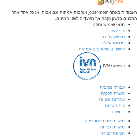
העבודות באתר jobs4mom אוהבות אמהות וגם אבות, או כל אחד אחר.
התכנים בלשון נקבה אך מיועדים לשני המינים.
תנאי שימוש ותקנון
צרי קשר
חיפוש עבודה
פרסמו אצלנו
קישורים שאוהבים אמהות
בשיתוף IVN
עבודה מהבית
משרה חלקית
עבודות זמניות
לוח משרות
דרושים
משרות אדמיניסטרציה
משרות פנויות
הצעות עבודה