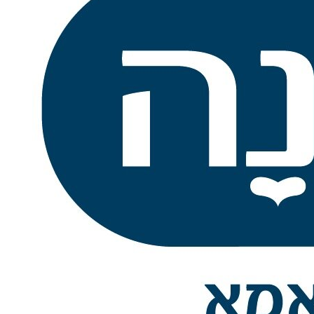
אשת מכירות
שרון
מלאה
06/01/2015
פרטים
מכירות טלפוניות - חלקית
משולבת בית
שרון
06/01/2015
פרטים
מהבית
ומשרד
מכירות / פיתוח עסקי
מרכז
מלאה/חלקית
06/01/2015
פרטים
מתאמת פגישות לאנשי
מרכז
מלאה/חלקית
06/01/2015
פרטים
מכירות
טלפנית
שרון
חלקית
06/01/2015
פרטים
מנהלת משרד
מרכז
חלקית
06/01/2015
פרטים
מנהלת תיקי לקוחות
מרכז
מלאה/חלקית
06/01/2015
פרטים
לקביעת פגישות עסקיות
איש/ת UI מנוסה
מרכז
מלאה/חלקית
06/01/2015
פרטים
6526 - חוקר/ת למעבדת
מרכז
מלאה
06/01/2015
פרטים
מחקר ופיתוח כימי,
6519 - ראש צוות פיתוח
דרום
מלאה
06/01/2015
פרטים
במו"פ הכימי
6532 - מומחה/ית שירות
טכני לטיפול במכשור
מרכז
מלאה
06/01/2015
פרטים