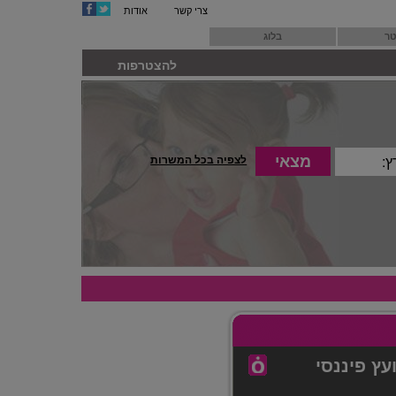
צרי קשר
אודות
טר
בלוג
להצטרפות
לצפיה בכל המשרות
ץ פיננסי