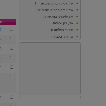
איך אני כותבת מכתב פנייה?
איך אני כותבת קורות חיים?
jobs4mom בתקשורת
כו
אני, רק שאלה!
מנ
סיפורי הצלחה :)
זכויותיך בעבודה
מנ
מה
מ
מ
מה
מ