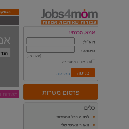
מעסיקות
אמא, הכנסי!
אמא
דוא"ל:
סיסמה:
(שכחתי...)
זכור אותי במחשב זה
הצטרפות
פרסום משרות
משרות פ
כלים
לצפיה בכל המשרות
האזור האישי שלי